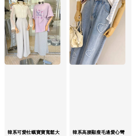
韓系可愛牡蠣寶寶寬鬆大
韓系高腰顯瘦毛邊愛心彎