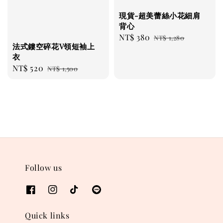
現貨-超美蕾絲小花細肩
背心
Sale
NT$ 380
Regular
NT$ 1,280
法式鏤空碎花V領短袖上
price
price
衣
Sale
NT$ 520
Regular
NT$ 1,500
price
price
Follow us
Quick links