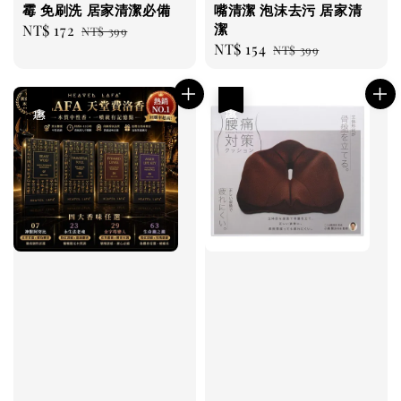
霉 免刷洗 居家清潔必備
嘴清潔 泡沫去污 居家清
潔
Sale
NT$ 172
Regular
NT$ 399
Sale
NT$ 154
Regular
price
price
NT$ 399
price
price
優惠
優惠