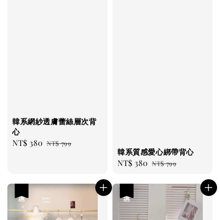
韓系網紗透膚蕾絲層次背
心
Sale
NT$ 380
Regular
NT$ 799
韓系質感愛心綁帶背心
price
price
Sale
NT$ 380
Regular
NT$ 799
price
price
優惠
優惠