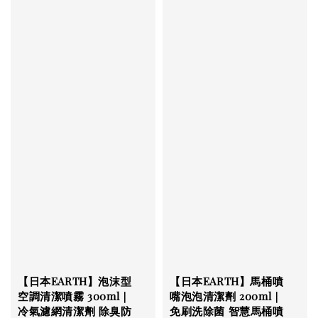
【日本EARTH】泡沫型
【日本EARTH】馬桶噴
空調清潔噴霧 300ml｜
嘴泡泡清潔劑 200ml｜
冷氣濾網清潔劑 除臭防
免刷洗除菌 智慧馬桶噴