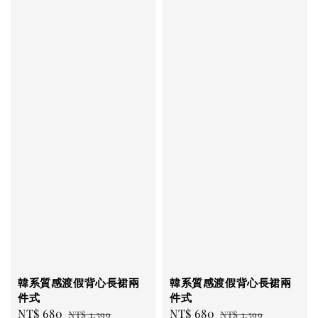
韓系質感渡假背心長裙兩
韓系質感渡假背心長裙兩
件式
件式
Sale
NT$ 680
Regular
Sale
NT$ 680
Regular
NT$ 1,399
NT$ 1,399