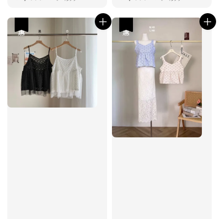
price
price
price
price
優惠
優惠