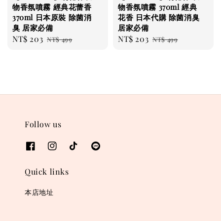
物香氛噴霧 經典花蕾香
物香氛噴霧 370ml 經典
370ml 日本原裝 除菌消
花香 日本代購 除菌消臭
臭 居家必備
居家必備
Sale
NT$ 203
Regular
Sale
NT$ 203
Regular
NT$ 499
NT$ 499
price
price
price
price
Follow us
Quick links
本店地址