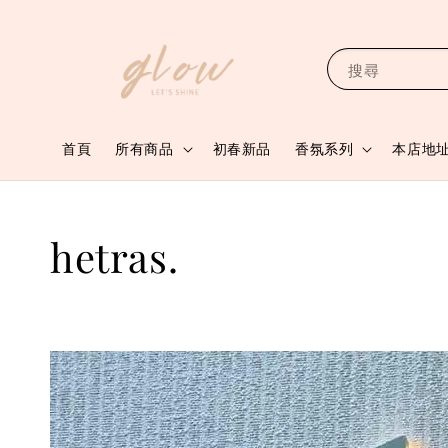
搜尋
首頁
所有商品
初春新品
香氛系列
本店地
hetras.