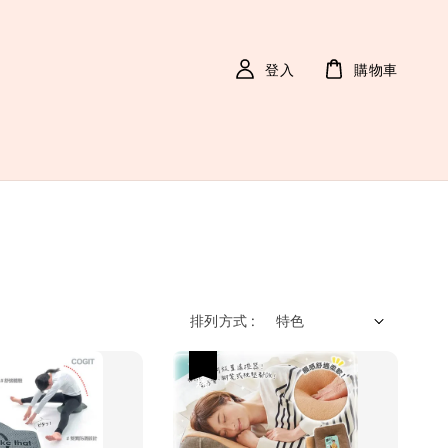
登入
購物車
排列方式 :
優惠