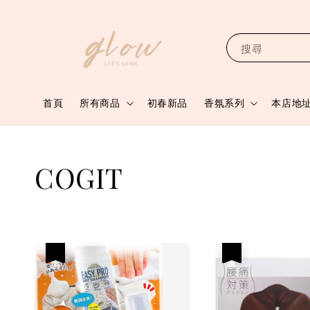
搜尋
首頁
所有商品
初春新品
香氛系列
本店地
COGIT
優惠
優惠