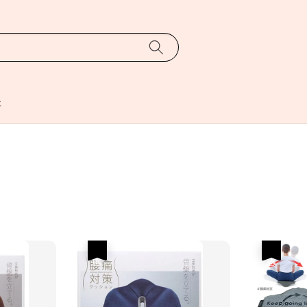
址
優惠
優惠