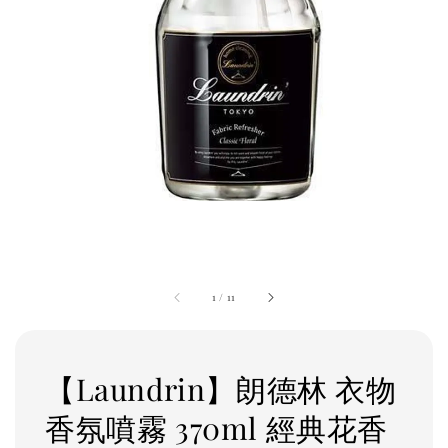
1
/
11
【Laundrin】朗德林 衣物
香氛噴霧 370ml 經典花香