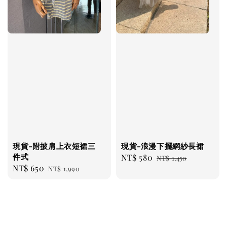
現貨-附披肩上衣短裙三
現貨-浪漫下擺網紗長裙
件式
Sale
NT$ 580
Regular
NT$ 1,450
Sale
NT$ 650
Regular
NT$ 1,990
price
price
price
price