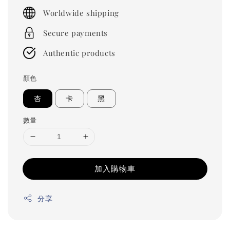
price
Worldwide shipping
Secure payments
Authentic products
顏色
杏
卡
黑
數量
加入購物車
分享