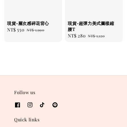
現貨-層次感碎花背心
現貨-超彈力美式圖樣縮
腰T
Sale
NT$ 550
Regular
NT$ 1,990
Sale
NT$ 280
Regular
price
price
NT$ 1,120
price
price
Follow us
Quick links