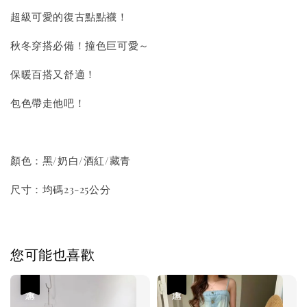
超級可愛的復古點點襪！
秋冬穿搭必備！撞色巨可愛～
保暖百搭又舒適！
包色帶走他吧！
顏色：黑/奶白/酒紅/藏青
尺寸：均碼23-25公分
您可能也喜歡
優惠
優惠