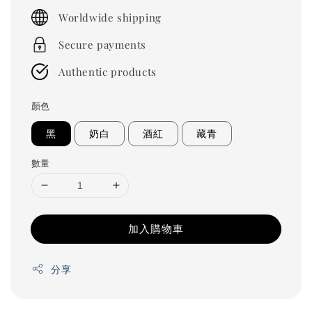
price
Worldwide shipping
Secure payments
Authentic products
顏色
黑
奶白
酒紅
藏青
數量
加入購物車
分享