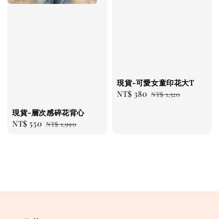
現貨-可愛女童印花大T
Sale
NT$ 380
Regular
NT$ 1,520
price
price
現貨-層次感碎花背心
Sale
NT$ 550
Regular
NT$ 1,990
price
price