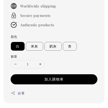
price
Worldwide shipping
Secure payments
Authentic products
顏色
白
米灰
奶灰
杏
數量
加入購物車
分享