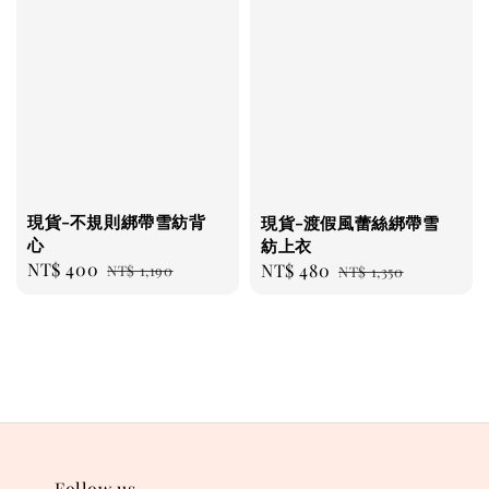
現貨-不規則綁帶雪紡背
現貨-渡假風蕾絲綁帶雪
心
紡上衣
Sale
NT$ 400
Regular
Sale
NT$ 480
Regular
NT$ 1,190
NT$ 1,350
price
price
price
price
Follow us