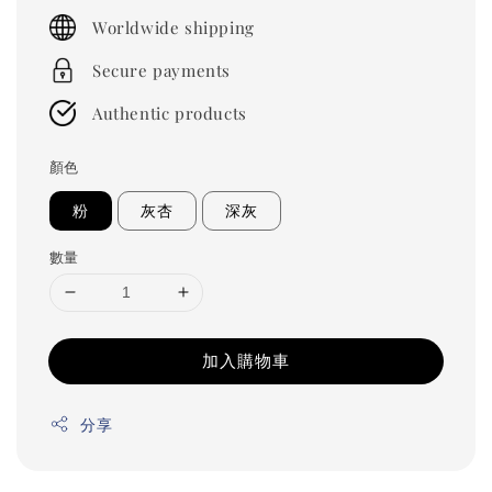
price
Worldwide shipping
Secure payments
Authentic products
顏色
粉
灰杏
深灰
數量
加入購物車
分享