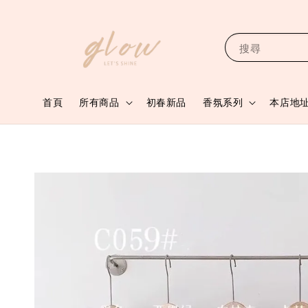
搜尋
首頁
所有商品
初春新品
香氛系列
本店地