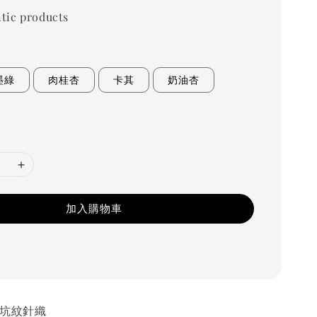
tic products
墨綠
肉桂杏
卡其
奶油杏
加入購物車
細坑紋針織