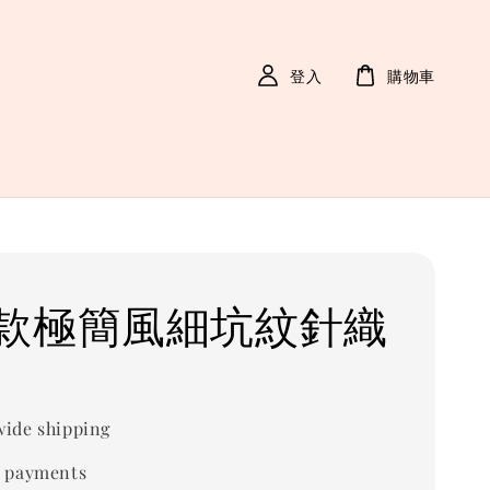
登入
購物車
春款極簡風細坑紋針織
ide shipping
 payments