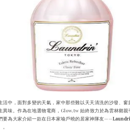
生活中，面對多變的天氣，家中那些難以天天清洗的沙發、窗
異味。作為在地選物電商，Glow.tw 始終致力於為雲林鄉
們要為大家介紹一款在日本家喻戶曉的居家神隊友——
Laun
）。