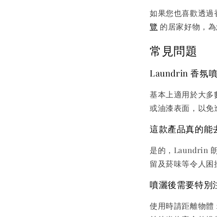
如果您也喜歡透過
覽
的居家好物，為
常見問題
Laundrin 
基本上適用於大多
或油漆表面，以免
這款產品真的能
是的，Laundr
留及菸味等令人困
噴灑後需要特別
使用時請距離物體 