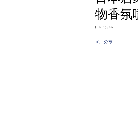
物香氛
JUN 03, 26
分享