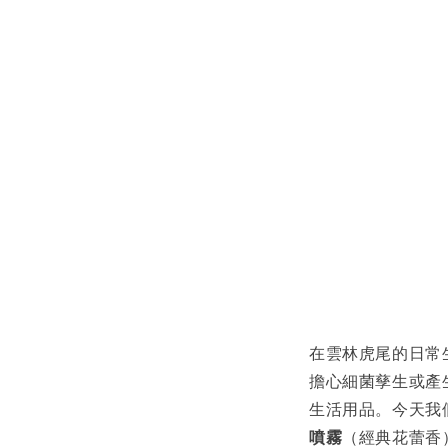
在雲林虎尾的日常
擔心細菌孳生或產生
生活用品。今天我
噴霧
（經典花蕾香