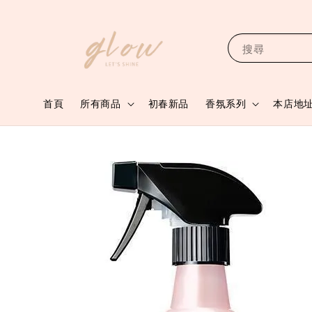
搜尋
首頁
所有商品
初春新品
香氛系列
本店地