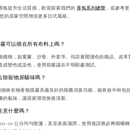
香氛提升生活質感，歡迎探索我們的
香氛系列總覽
，或參考
您的居家空間增添更多日式風格。
香氛噴霧可以噴在所有布料上嗎？
數織物，如窗簾、沙發、外套等。但請避開淺色紡織品、皮革
造成變色或染色，使用前建議在不明顯處測試。
去除寵物尿騷味嗎？
in 朗德林衣物香氛噴霧具備良好的除菌消臭功能，能有效中和
擾的氣味，讓居家環境恢復清新。
注意什麼嗎？
20-30 公分均勻噴灑，直至表面濕潤，使用後請務必將噴嘴