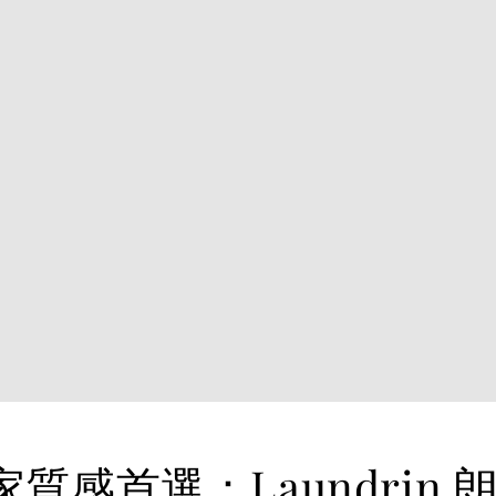
質感首選：Laundrin 