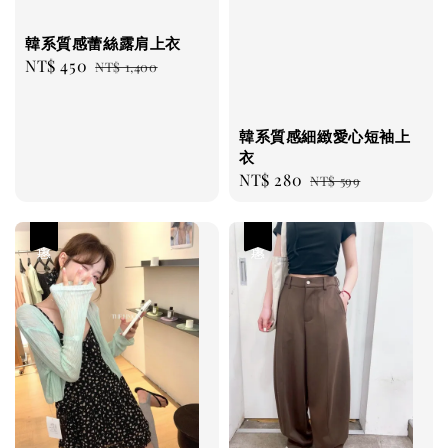
韓系質感蕾絲露肩上衣
Sale
NT$ 450
Regular
NT$ 1,400
price
price
韓系質感細緻愛心短袖上
衣
Sale
NT$ 280
Regular
NT$ 599
price
price
優惠
優惠