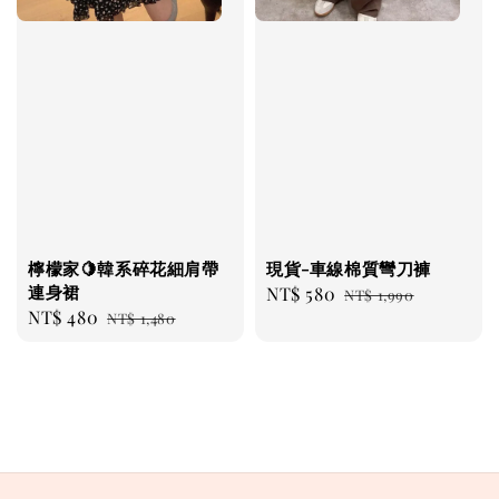
檸檬家🍋韓系碎花細肩帶
現貨-車線棉質彎刀褲
連身裙
Sale
NT$ 580
Regular
NT$ 1,990
Sale
NT$ 480
Regular
NT$ 1,480
price
price
price
price