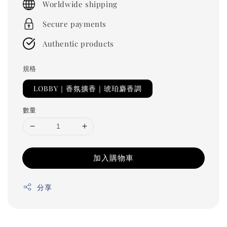
Worldwide shipping
Secure payments
Authentic products
規格
LOBBY｜香氛擴香｜琥珀麝香調
數量
加入購物車
分享