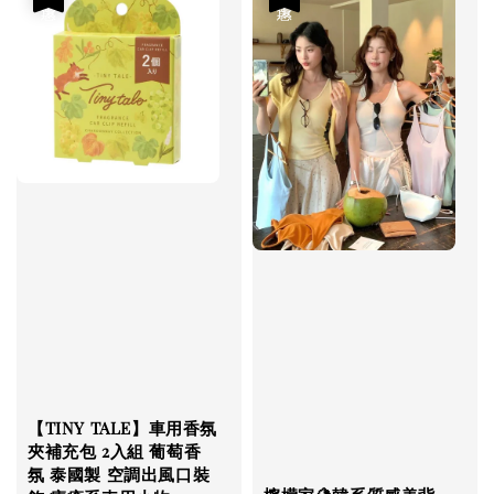
【TINY TALE】車用香氛
夾補充包 2入組 葡萄香
氛 泰國製 空調出風口裝