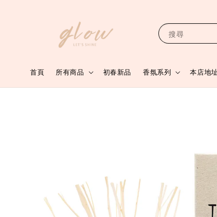
搜尋
首頁
所有商品
初春新品
香氛系列
本店地