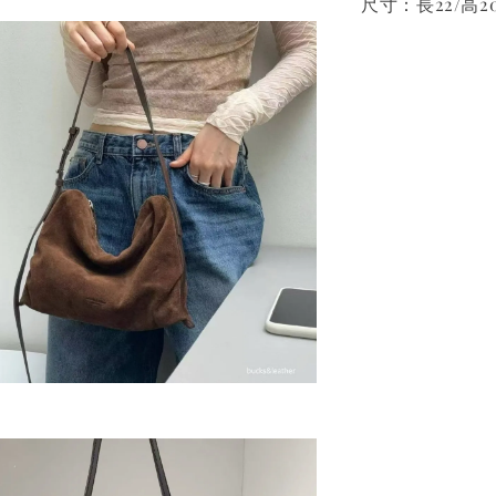
尺寸：長22/高2