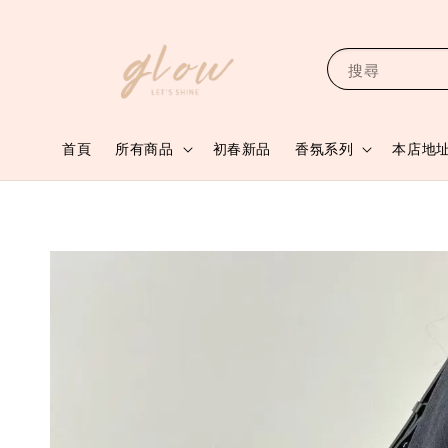
搜尋
首頁
所有商品
初春新品
香氛系列
本店地