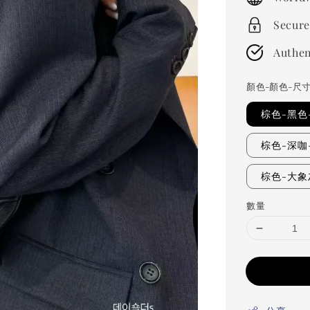
Secure
Authen
顏色-顏色-尺
棕色-黑色
棕色-深咖
棕色-大象
數量