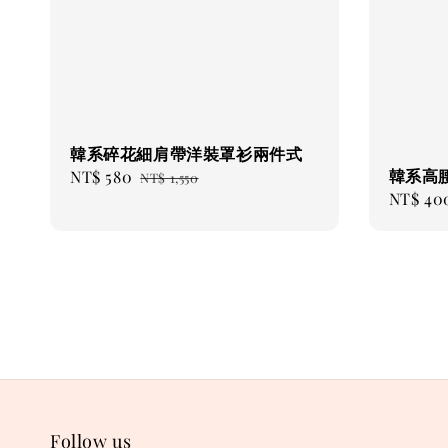
韓系碎花細肩帶洋裝罩衫兩件式
韓系高
Sale
NT$ 580
Regular
NT$ 1,550
Sale
NT$ 40
price
price
price
Follow us