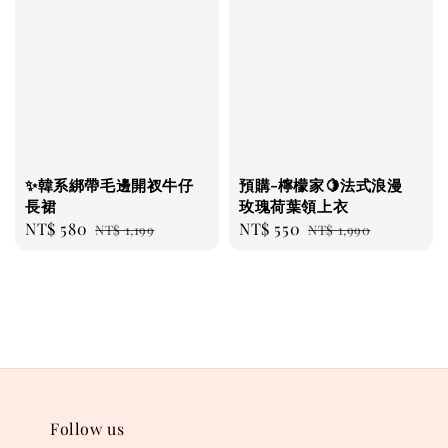
✨韓系綁帶毛邊開衩牛仔
預購-檸檬家🍋法式浪漫
長裙
玫瑰荷葉領上衣
Sale
NT$ 580
Regular
Sale
NT$ 550
Regular
NT$ 1,199
NT$ 1,990
price
price
price
price
Follow us