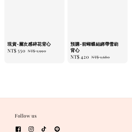
現貨-層次感碎花背心
預購-前蝴蝶結綁帶雪紡
背心
Sale
NT$ 550
Regular
NT$ 1,990
Sale
NT$ 420
Regular
price
price
NT$ 1,680
price
price
Follow us