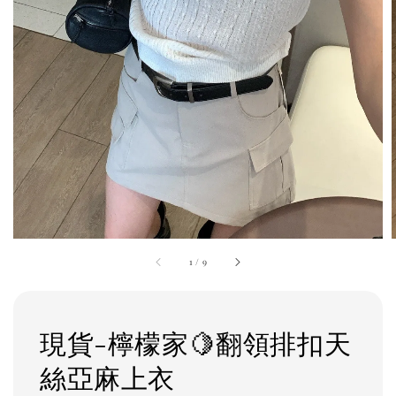
1
/
9
現貨-檸檬家🍋翻領排扣天
絲亞麻上衣