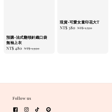
現貨-可愛女童印花大T
Sale
NT$ 380
Regular
NT$ 1,520
price
price
預購-法式翻領針織口袋
無袖上衣
Sale
NT$ 480
Regular
NT$ 1,920
price
price
Follow us