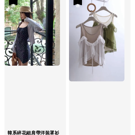
韓系碎花細肩帶洋裝罩衫