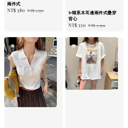
兩件式
Sale
NT$ 580
Regular
NT$ 1,550
✨韓系木耳邊兩件式疊穿
price
price
背心
Sale
NT$ 550
Regular
NT$ 1,399
price
price
優惠
優惠