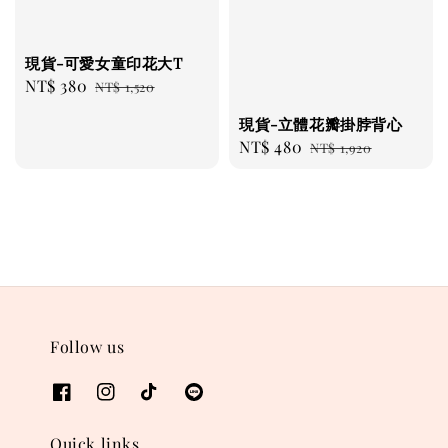
現貨-可愛女童印花大T
Sale
NT$ 380
Regular
NT$ 1,520
price
price
現貨-立體花瓣掛脖背心
Sale
NT$ 480
Regular
NT$ 1,920
price
price
Follow us
Quick links