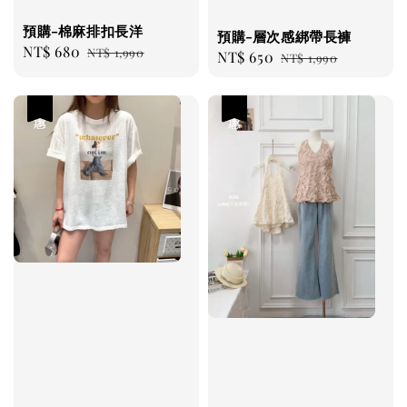
預購-棉麻排扣長洋
預購-層次感綁帶長褲
Sale
NT$ 680
Regular
NT$ 1,990
Sale
NT$ 650
Regular
NT$ 1,990
price
price
price
price
優惠
優惠