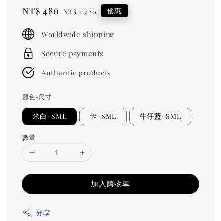
Sale
NT$ 480
Regular
優惠
NT$ 1,920
price
price
Worldwide shipping
Secure payments
Authentic products
顏色-尺寸
米白-SML
卡-SML
牛仔藍-SML
數量
加入購物車
分享