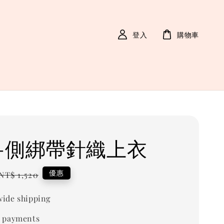
登入
購物車
-側綁帶針織上衣
Regular
優惠
NT$ 1,520
price
ide shipping
 payments