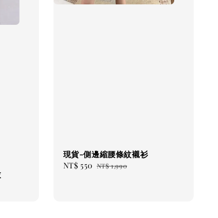
現貨-側邊縮腰條紋襯衫
Sale
NT$ 550
Regular
NT$ 1,990
衣
price
price