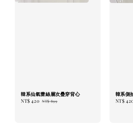
韓系仙氣蕾絲層次疊穿背心
韓系側
Sale
NT$ 420
Regular
Sale
NT$ 42
NT$ 899
price
price
price