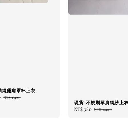
抽繩露肩罩杯上衣
0
Regular
NT$ 1,420
現貨-不規則單肩網紗上
price
Sale
NT$ 380
Regular
NT$ 1,400
price
price