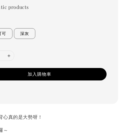
tic products
可可
深灰
加入購物車
背心真的是大勢呀！
囉～