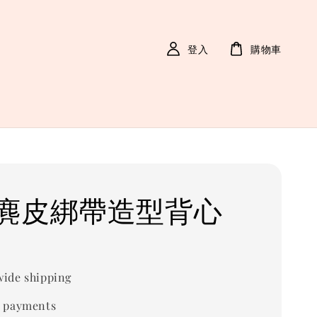
登入
購物車
麂皮綁帶造型背心
ide shipping
 payments