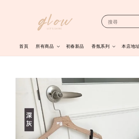
搜尋
首頁
所有商品
初春新品
香氛系列
本店地