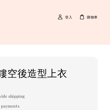
登入
購物車
鏤空後造型上衣
ide shipping
 payments