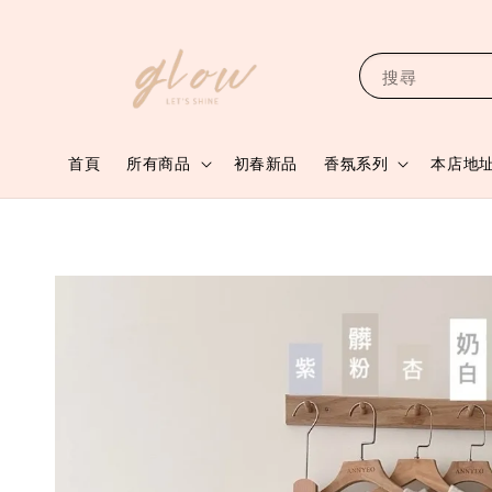
搜尋
首頁
所有商品
初春新品
香氛系列
本店地