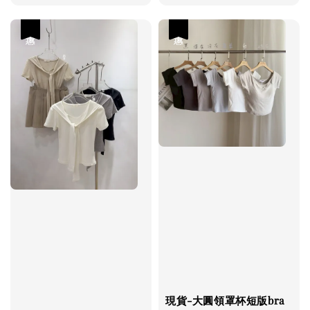
price
price
優惠
優惠
現貨-大圓領罩杯短版bra