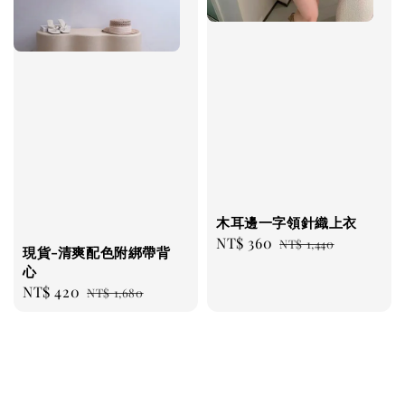
木耳邊一字領針織上衣
Sale
NT$ 360
Regular
NT$ 1,440
現貨-清爽配色附綁帶背
price
price
心
Sale
NT$ 420
Regular
NT$ 1,680
price
price