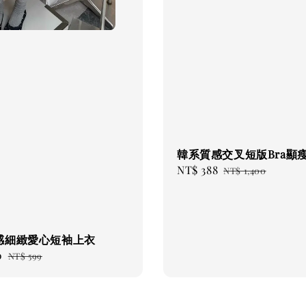
韓系質感交叉短版Bra顯
Sale
NT$ 388
Regular
NT$ 1,400
price
price
感細緻愛心短袖上衣
0
Regular
NT$ 599
price