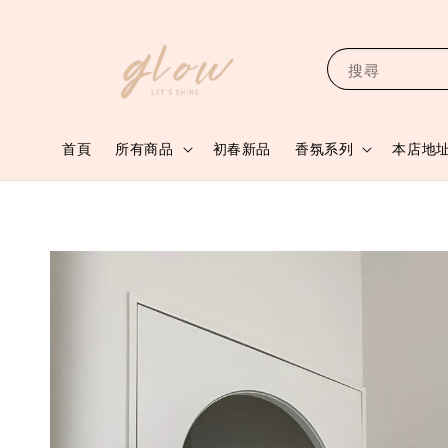
搜尋
首頁
所有商品
初春新品
香氛系列
本店地