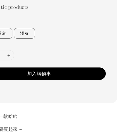
tic products
黑灰
淺灰
加入購物車
一款哈哈
顯瘦起來～