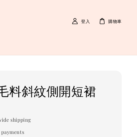
登入
購物車
毛料斜紋側開短裙
ide shipping
 payments