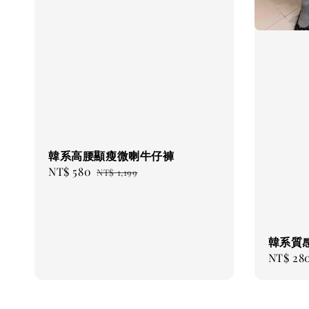
韓系高腰顯瘦微喇牛仔褲
Sale
NT$ 580
Regular
NT$ 1,199
price
price
韓系質
Sale
NT$ 28
price