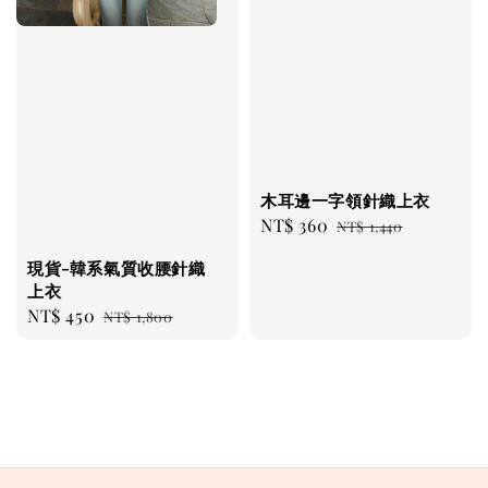
木耳邊一字領針織上衣
Sale
NT$ 360
Regular
NT$ 1,440
price
price
現貨-韓系氣質收腰針織
上衣
Sale
NT$ 450
Regular
NT$ 1,800
price
price