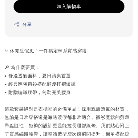
加入購物車
分享
✨ 休閒渡假風！一件搞定韓系質感穿搭
🔎 為什麼要買：
• 舒適透氣面料，夏日清爽首選
• 經典翻領襯衫搭配顯瘦打褶短褲
• 附贈編織腰帶，勾勒完美腰身
這款套裝絕對是衣櫃裡的必備單品！採用親膚透氣的材質，
無論是日常穿搭還是海邊渡假都非常適合。襯衫寬鬆的剪裁
帶點隨性，短褲的設計更是能拉長腿部線條。我們貼心附上
了質感編織腰帶，讓整體造型層次感瞬間提升，簡單搭配涼