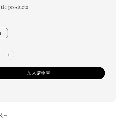
tic products
白
加入購物車
裝～