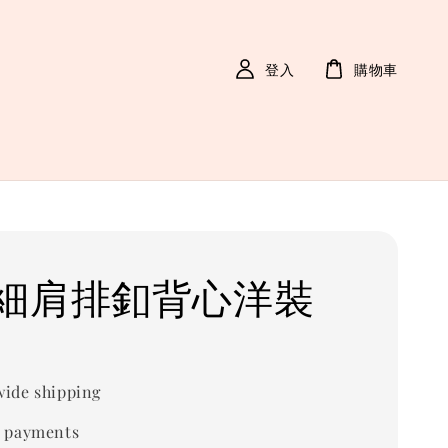
登入
購物車
細肩排釦背心洋裝
ide shipping
 payments