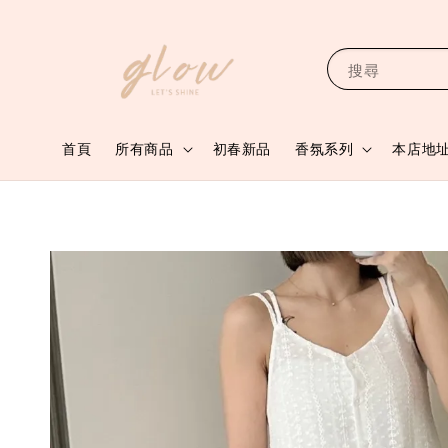
搜尋
首頁
所有商品
初春新品
香氛系列
本店地