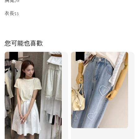
胸寬70
衣長53
您可能也喜歡
優惠
優惠