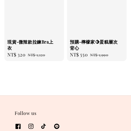
現貨-微辣款拉鍊Bra上
預購-檸檬家🍋蛋糕層次
衣
背心
Sale
NT$ 320
Regular
Sale
NT$ 550
Regular
NT$ 1,120
NT$ 1,990
price
price
price
price
Follow us