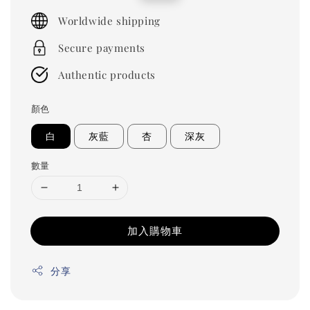
price
price
Worldwide shipping
Secure payments
Authentic products
顏色
白
灰藍
杏
深灰
數量
加入購物車
分享