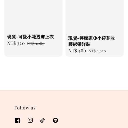
現貨-可愛小花透膚上衣
現貨-檸檬家🍋小碎花收
Sale
NT$ 320
Regular
NT$ 1,280
腰綁帶洋裝
price
price
Sale
NT$ 480
Regular
NT$ 1,920
price
price
Follow us