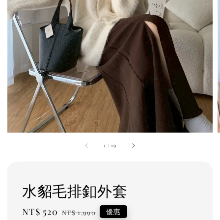
1
/
19
水貂毛排釦外套
Sale
NT$ 520
Regular
優惠
NT$ 1,990