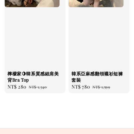
檸檬家🍋韓系質感細肩美
韓系亞麻感翻領襯衫短褲
背Bra Top
套裝
Sale
NT$ 280
Regular
Sale
NT$ 780
Regular
NT$ 1,340
NT$ 1,599
price
price
price
price