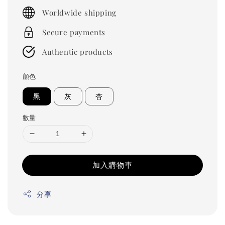
price
Worldwide shipping
Secure payments
Authentic products
顏色
黑
灰
杏
數量
加入購物車
分享