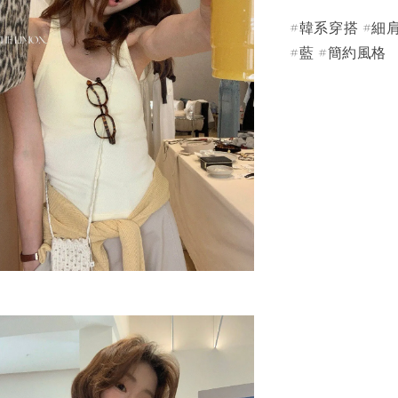
#韓系穿搭 #細肩
#藍 #簡約風格