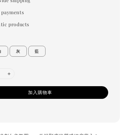
ide shipping
 payments
tic products
白
灰
藍
加入購物車