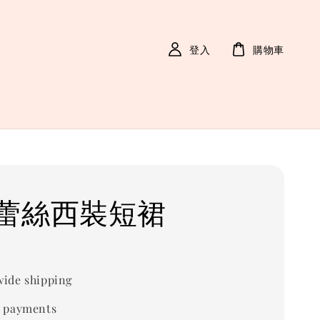
登入
購物車
蕾絲西裝短裙
ide shipping
 payments