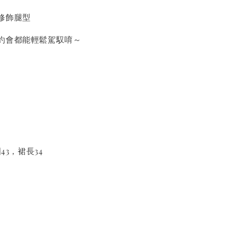
修飾腿型
約會都能輕鬆駕馭唷～
43，裙長34