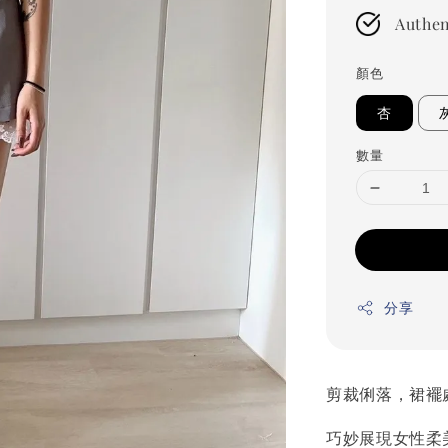
Authen
顏色
杏
數量
分享
剪裁俐落，裙襬
巧妙展現女性柔