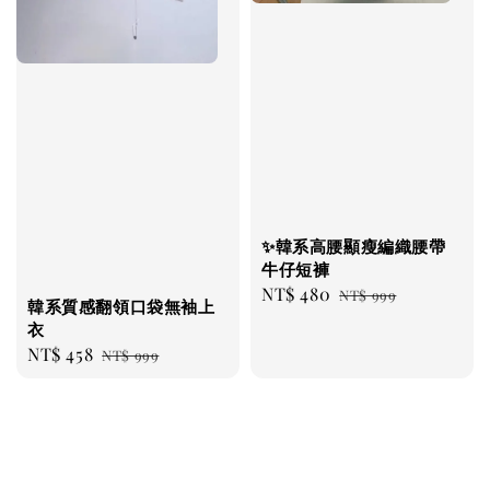
✨韓系高腰顯瘦編織腰帶
牛仔短褲
Sale
NT$ 480
Regular
NT$ 999
韓系質感翻領口袋無袖上
price
price
衣
Sale
NT$ 458
Regular
NT$ 999
price
price