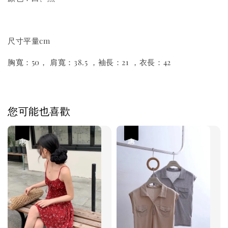
尺寸平量cm
胸寬：50， 肩寬：38.5 ，袖長：21 ，衣長：42
您可能也喜歡
優惠
優惠