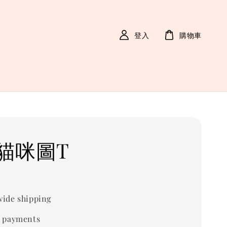
登入
購物車
貓咪圖T
ide shipping
 payments