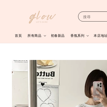
搜尋
首頁
所有商品
初春新品
香氛系列
本店地