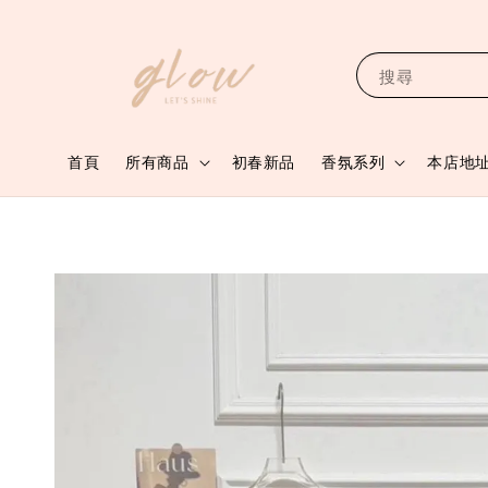
搜尋
首頁
所有商品
初春新品
香氛系列
本店地