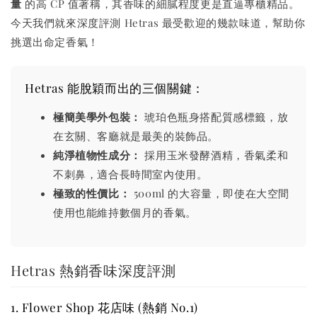
量
的高 CP 值著稱，其香味的細膩程度更是直逼專櫃精品。
今天我們就來深度評測 Hetras 最受歡迎的幾款味道，幫助你
挑選出命定香氣！
Hetras 能脫穎而出的三個關鍵：
極簡美學外包裝：
琥珀色瓶身搭配質感標籤，放
在玄關、客廳就是最美的裝飾品。
純淨植物性成分：
採用玉米發酵酒精，香氣柔和
不刺鼻，適合長時間室內使用。
極致的性價比：
500ml 的大容量，即使在大空間
使用也能維持數個月的香氣。
Hetras 熱銷香味深度評測
1. Flower Shop 花店味 (熱銷 No.1)